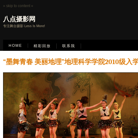
» skip to content «
八点摄影网
专注舞台摄影 Less Is More!
HOME
精彩回放
联系我
“墨舞青春 美丽地理”地理科学学院2010级入