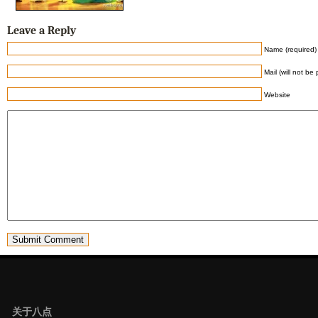
Leave a Reply
Name (required)
Mail (will not be
Website
关于八点