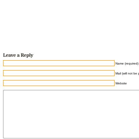
Leave a Reply
Name (required)
Mail (will not be
Website