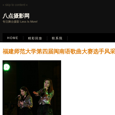
» skip to content «
八点摄影网
专注舞台摄影 Less Is More!
HOME
精彩回放
联系我
福建师范大学第四届闽南语歌曲大赛选手风