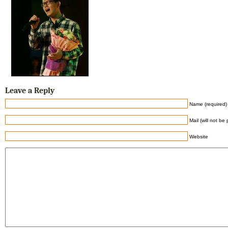
Leave a Reply
Name (required)
Mail (will not be
Website