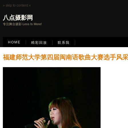
» skip to content «
八点摄影网
专注舞台摄影 Less Is More!
HOME
精彩回放
联系我
福建师范大学第四届闽南语歌曲大赛选手风